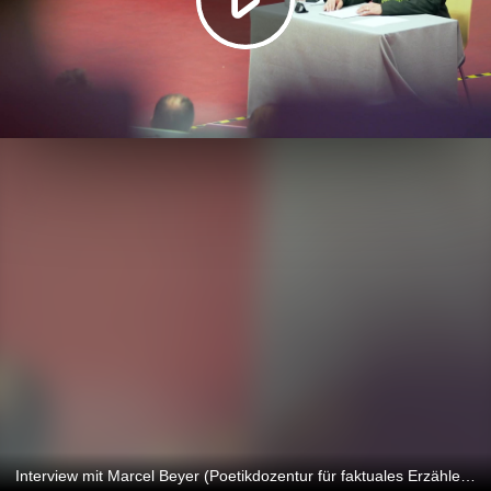
Interview mit Marcel Beyer (Poetikdozentur für faktuales Erzählen 2022)