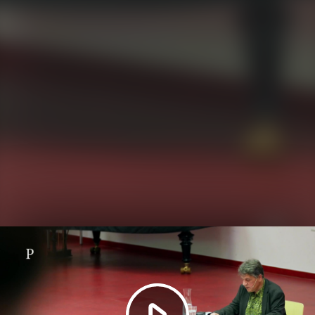
Video
abspielen