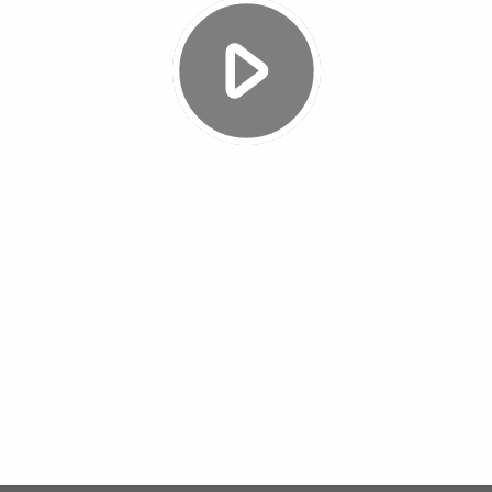
Video
abspielen