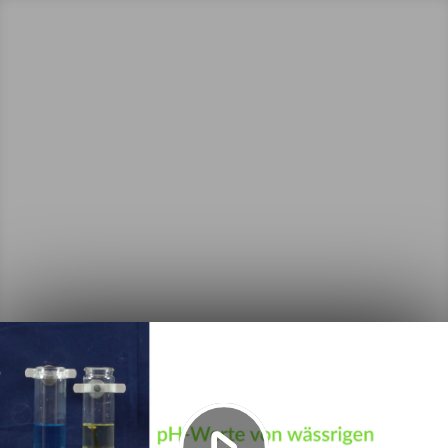
Video
abspielen