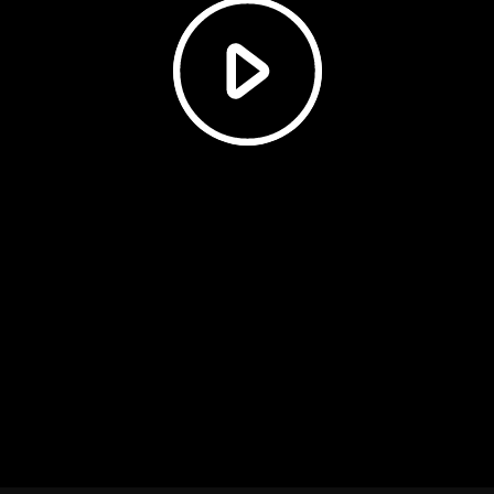
Video
abspielen