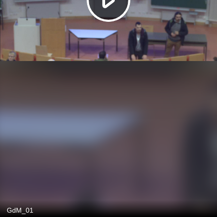
GdM_01