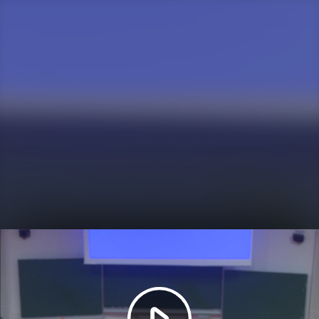
Video
abspielen