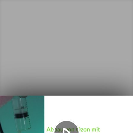
Video
abspielen