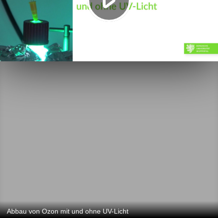
Abbau von Ozon mit und ohne UV-Licht