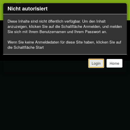
Nicht autorisiert
Diese Inhalte sind nicht öffentlich verfügbar. Um den Inhalt
anzuzeigen, klicken Sie auf die Schaltfläche Anmelden, und melden
Sie sich mit Ihrem Benutzernamen und Ihrem Passwort an.
Wenn Sie keine Anmeldedaten für diese Site haben, klicken Sie auf
die Schaltfläche Start
Gu
Toggle
navigation
Login
Home