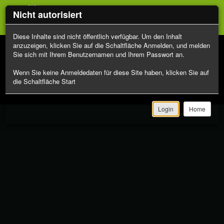
Nicht autorisiert
Diese Inhalte sind nicht öffentlich verfügbar. Um den Inhalt
anzuzeigen, klicken Sie auf die Schaltfläche Anmelden, und melden
Sie sich mit Ihrem Benutzernamen und Ihrem Passwort an.
Wenn Sie keine Anmeldedaten für diese Site haben, klicken Sie auf
die Schaltfläche Start
Gu
Toggle
navigation
Login
Home