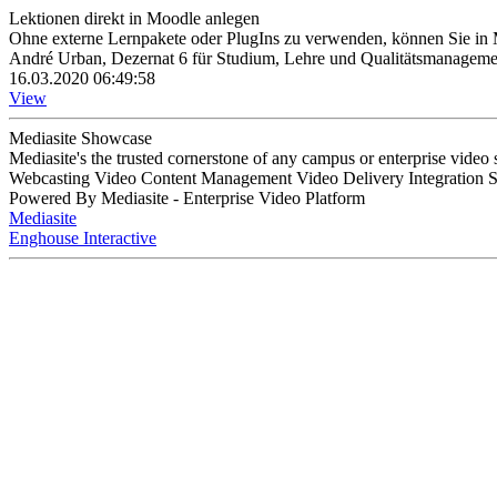
Lektionen direkt in Moodle anlegen
Ohne externe Lernpakete oder PlugIns zu verwenden, können Sie in M
André Urban, Dezernat 6 für Studium, Lehre und Qualitätsmanageme
16.03.2020 06:49:58
View
Mediasite Showcase
Mediasite's the trusted cornerstone of any campus or enterprise video
Webcasting Video Content Management Video Delivery Integration 
Powered By Mediasite - Enterprise Video Platform
Mediasite
Enghouse Interactive