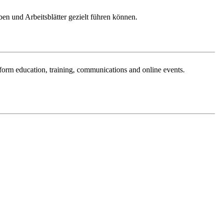
n und Arbeitsblätter gezielt führen können.
sform education, training, communications and online events.