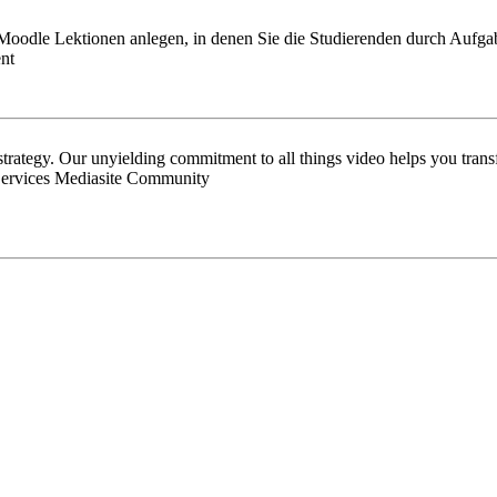
oodle Lektionen anlegen, in denen Sie die Studierenden durch Aufgabe
nt
 strategy. Our unyielding commitment to all things video helps you tran
Services Mediasite Community