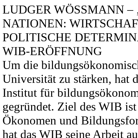
LUDGER WÖSSMANN – 
NATIONEN: WIRTSCHA
POLITISCHE DETERMIN
WIB-ERÖFFNUNG
Um die bildungsökonomisch
Universität zu stärken, hat
Institut für bildungsökon
gegründet. Ziel des WIB is
Ökonomen und Bildungsfors
hat das WIB seine Arbeit 