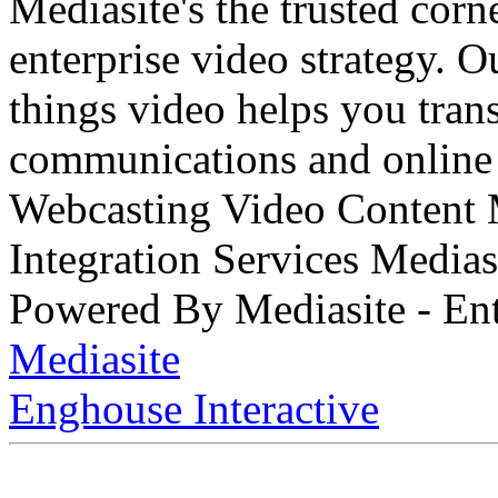
Mediasite's the trusted cor
enterprise video strategy. 
things video helps you tran
communications and online 
Webcasting Video Content
Integration Services Medi
Powered By Mediasite - Ent
Mediasite
Enghouse Interactive