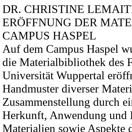
DR. CHRISTINE LEMAI
ERÖFFNUNG DER MATE
CAMPUS HASPEL
Auf dem Campus Haspel wur
die Materialbibliothek des 
Universität Wuppertal eröffn
Handmuster diverser Materia
Zusammenstellung durch ei
Herkunft, Anwendung und E
Materialien sowie Aspekte 