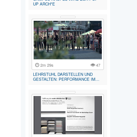
UP ARCH*E
2m 29s
47
LEHRSTUHL DARSTELLEN UND
GESTALTEN: PERFORMANCE IM…