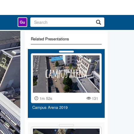
Gu
Related Presentations
1m 52s
131
Campus Arena 2019