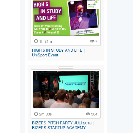
1h 31m
7
HIGH 5 IN STUDY AND LIFE |
UniSport Event
2m 33s
364
BIZEPS PITCH PARTY JULI 2018 |
BIZEPS STARTUP ACADEMY