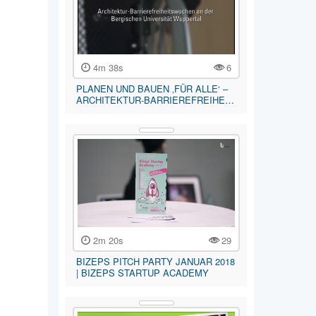
4m 38s
6
PLANEN UND BAUEN ‚FÜR ALLE‘ –
ARCHITEKTUR-BARRIEREFREIHE…
2m 20s
29
BIZEPS PITCH PARTY JANUAR 2018
| BIZEPS STARTUP ACADEMY