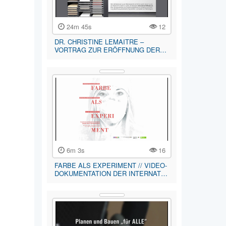
24m 45s
12
DR. CHRISTINE LEMAITRE –
VORTRAG ZUR ERÖFFNUNG DER…
6m 3s
16
FARBE ALS EXPERIMENT // VIDEO-
DOKUMENTATION DER INTERNAT…