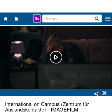
Gu
Togg
navi
International on Campus (Zentrum für
Auslandskontakte) - IMAGEFILM